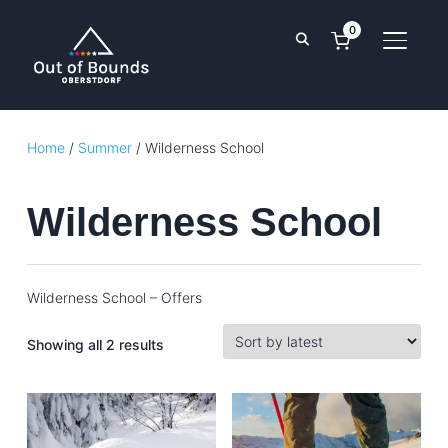
0
TOGGL
Home
/
Summer
/ Wilderness School
Wilderness School
Wilderness School – Offers
Sorted
Showing all 2 results
by
latest