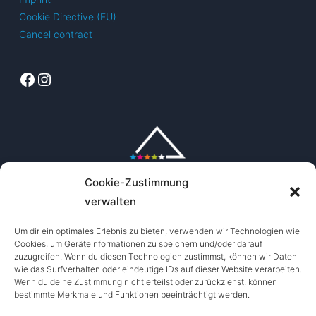
Cookie Directive (EU)
Cancel contract
Facebook
Instagram
Cookie-Zustimmung
verwalten
Um dir ein optimales Erlebnis zu bieten, verwenden wir Technologien wie
Cookies, um Geräteinformationen zu speichern und/oder darauf
zuzugreifen. Wenn du diesen Technologien zustimmst, können wir Daten
wie das Surfverhalten oder eindeutige IDs auf dieser Website verarbeiten.
Wenn du deine Zustimmung nicht erteilst oder zurückziehst, können
bestimmte Merkmale und Funktionen beeinträchtigt werden.