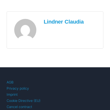
Lindner Claudia
AGB
Privacy policy
Imprint
Cookie Directive (EU)
Cancel contract