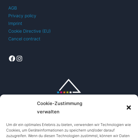
AGB
Privacy policy
Imprint
Cookie Directive (EU)
Cancel contract
Facebook
Instagram
Cookie-Zustimmung
verwalten
Um dir ein optimales Erlebnis zu bieten, verwenden wir Technologien wie
Cookies, um Geräteinformationen zu speichern und/oder darauf
zuzugreifen. Wenn du diesen Technologien zustimmst, können wir Daten