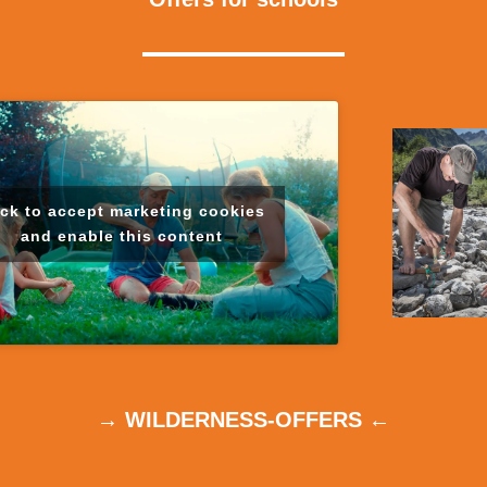
ick to accept marketing cookies
and enable this content
→
WILDERNESS-OFFERS
←