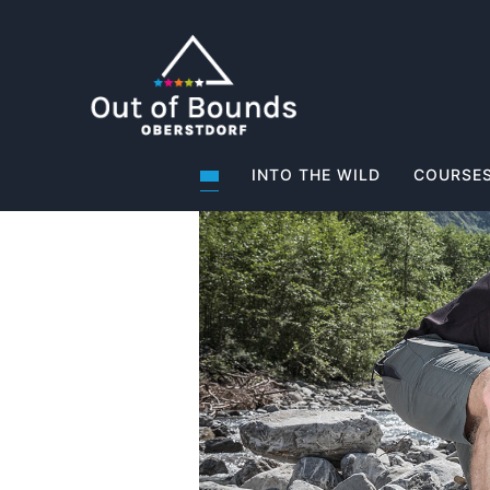
INTO THE WILD
COURSES