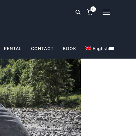
0
TOGGLE SIDE
RENTAL
CONTACT
BOOK
English