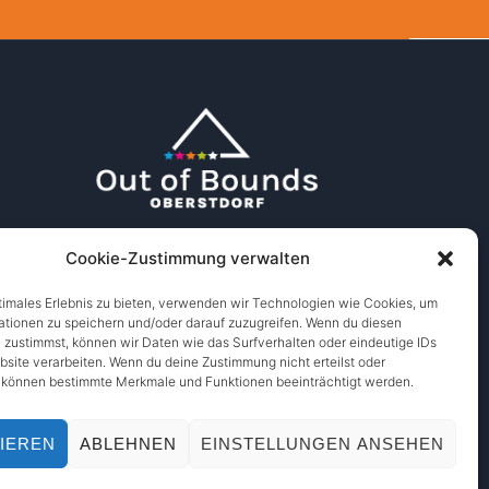
Cookie-Zustimmung verwalten
timales Erlebnis zu bieten, verwenden wir Technologien wie Cookies, um
ationen zu speichern und/oder darauf zuzugreifen. Wenn du diesen
 zustimmst, können wir Daten wie das Surfverhalten oder eindeutige IDs
bsite verarbeiten. Wenn du deine Zustimmung nicht erteilst oder
, können bestimmte Merkmale und Funktionen beeinträchtigt werden.
IEREN
ABLEHNEN
EINSTELLUNGEN ANSEHEN
Designed by
WPZOOM