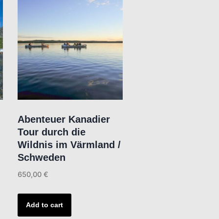
Abenteuer Kanadier
Tour durch die
Wildnis im Värmland /
Schweden
650,00
€
Add to cart