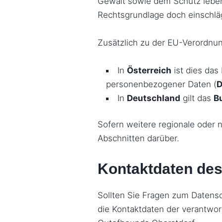
Gewalt sowie dem Schutz lebens
Rechtsgrundlage doch einschläg
Zusätzlich zu der EU-Verordnun
In
Österreich
ist dies das
personenbezogener Daten (
D
In
Deutschland
gilt das
B
Sofern weitere regionale oder
Abschnitten darüber.
Kontaktdaten des
Sollten Sie Fragen zum Datens
die Kontaktdaten der verantwor