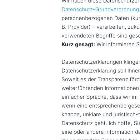
Wir haben diese Datenschutzer
Datenschutz-Grundverordnung 
personenbezogenen Daten (kurz 
B. Provider) – verarbeiten, zu
verwendeten Begriffe sind gesc
Kurz gesagt:
Wir informieren S
Datenschutzerklärungen klingen
Datenschutzerklärung soll Ihne
Soweit es der Transparenz förd
weiterführenden Informatione
einfacher Sprache, dass wir i
wenn eine entsprechende gesetz
knappe, unklare und juristisch-
Datenschutz geht. Ich hoffe, Sie
eine oder andere Information da