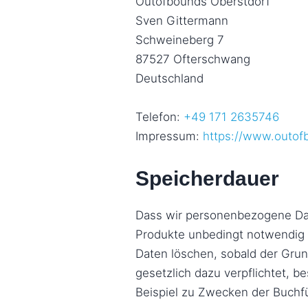
Outofbounds Oberstdorf
Sven Gittermann
Schweineberg 7
87527 Ofterschwang
Deutschland
Telefon:
+49 171 2635746
Impressum:
https://www.outof
Speicherdauer
Dass wir personenbezogene Date
Produkte unbedingt notwendig i
Daten löschen, sobald der Grund
gesetzlich dazu verpflichtet, 
Beispiel zu Zwecken der Buchf