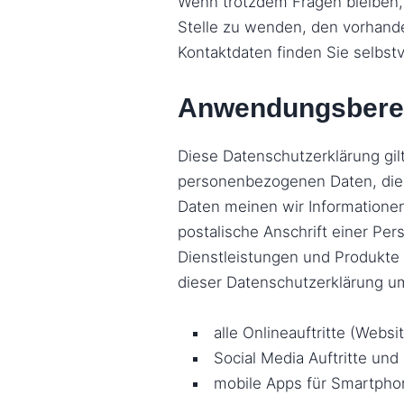
Wenn trotzdem Fragen bleiben, 
Stelle zu wenden, den vorhande
Kontaktdaten finden Sie selbst
Anwendungsbere
Diese Datenschutzerklärung gil
personenbezogenen Daten, die 
Daten meinen wir Informatione
postalische Anschrift einer Pe
Dienstleistungen und Produkte 
dieser Datenschutzerklärung u
alle Onlineauftritte (Websi
Social Media Auftritte un
mobile Apps für Smartpho