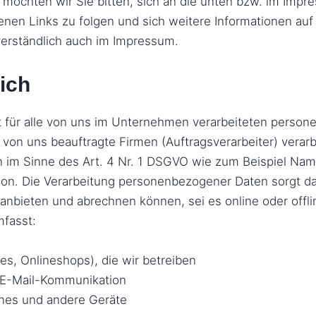
möchten wir Sie bitten, sich an die unten bzw. im Imp
nen Links zu folgen und sich weitere Informationen auf
verständlich auch im Impressum.
ich
t für alle von uns im Unternehmen verarbeiteten person
von uns beauftragte Firmen (Auftragsverarbeiter) vera
n im Sinne des Art. 4 Nr. 1 DSGVO wie zum Beispiel Na
rson. Die Verarbeitung personenbezogener Daten sorgt da
anbieten und abrechnen können, sei es online oder off
mfasst:
tes, Onlineshops), die wir betreiben
d E-Mail-Kommunikation
nes und andere Geräte