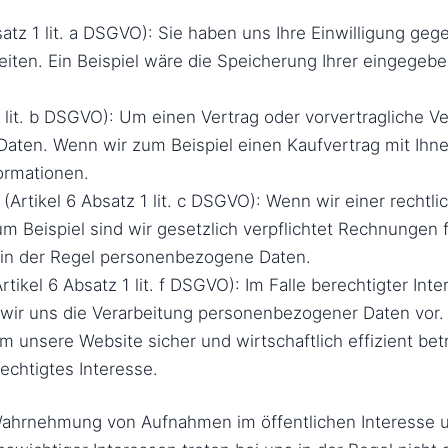
satz 1 lit. a DSGVO): Sie haben uns Ihre Einwilligung ge
iten. Ein Beispiel wäre die Speicherung Ihrer eingegeb
1 lit. b DSGVO): Um einen Vertrag oder vorvertragliche V
e Daten. Wenn wir zum Beispiel einen Kaufvertrag mit Ihn
ormationen.
(Artikel 6 Absatz 1 lit. c DSGVO): Wenn wir einer rechtli
um Beispiel sind wir gesetzlich verpflichtet Rechnungen 
 in der Regel personenbezogene Daten.
rtikel 6 Absatz 1 lit. f DSGVO): Im Falle berechtigter Int
 wir uns die Verarbeitung personenbezogener Daten vor
m unsere Website sicher und wirtschaftlich effizient be
rechtigtes Interesse.
ahrnehmung von Aufnahmen im öffentlichen Interesse u