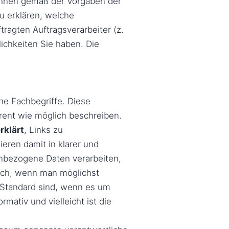
Ihnen gemäß der Vorgaben der
 erklären, welche
ragten Auftragsverarbeiter (z.
ichkeiten Sie haben. Die
he Fachbegriffe. Diese
rent wie möglich beschreiben.
rklärt
, Links zu
eren damit in klarer und
enbezogene Daten verarbeiten,
lich, wenn man möglichst
t Standard sind, wenn es um
mativ und vielleicht ist die