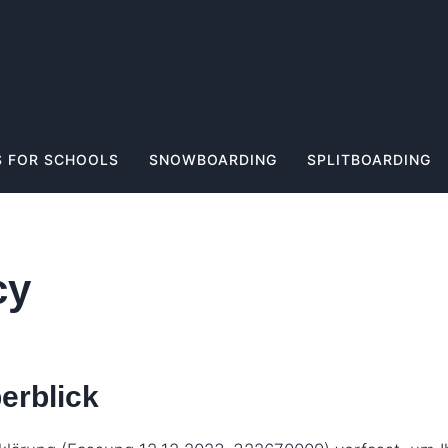
 FOR SCHOOLS
SNOWBOARDING
SPLITBOARDING
cy
erblick