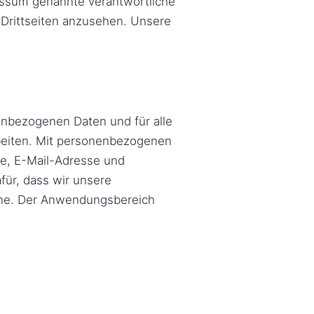
ressum genannte verantwortliche
 Drittseiten anzusehen. Unsere
enbezogenen Daten und für alle
rbeiten. Mit personenbezogenen
me, E-Mail-Adresse und
für, dass wir unsere
line. Der Anwendungsbereich