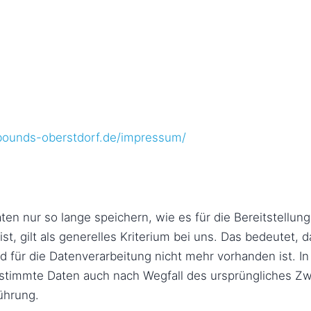
bounds-oberstdorf.de/impressum/
n nur so lange speichern, wie es für die Bereitstellun
st, gilt als generelles Kriterium bei uns. Das bedeutet
 für die Datenverarbeitung nicht mehr vorhanden ist. In 
bestimmte Daten auch nach Wegfall des ursprüngliches Z
ührung.