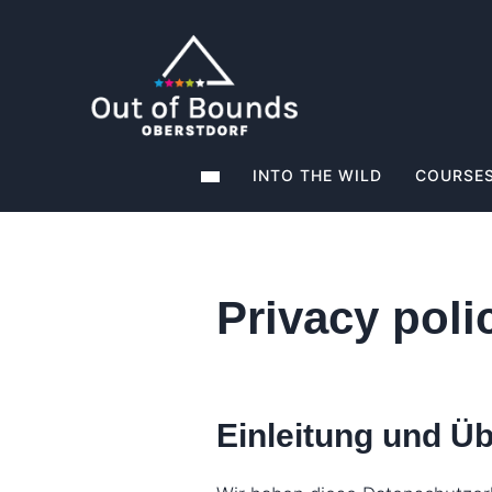
INTO THE WILD
COURSES
Privacy poli
Einleitung und Üb