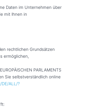
gene Daten im Unternehmen über
e mit Ihnen in
den rechtlichen Grundsätzen
ns ermöglichen,
 DES EUROPÄISCHEN PARLAMENTS
Sie selbstverständlich online
t/DE/ALL/?
ft: