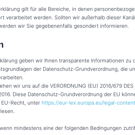
klärung gilt für alle Bereiche, in denen personenbezo
rt verarbeitet werden. Sollten wir außerhalb dieser Kanäl
werden wir Sie gegebenenfalls gesondert informieren.
n
klärung geben wir Ihnen transparente Informationen zu 
chtsgrundlagen der Datenschutz-Grundverordnung, die u
rarbeiten.
beziehen wir uns auf die VERORDNUNG (EU) 2016/679
016. Diese Datenschutz-Grundverordnung der EU können 
 EU-Recht, unter
https://eur-lex.europa.eu/legal-conten
lesen.
, wenn mindestens eine der folgenden Bedingungen zutrif