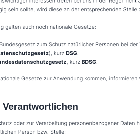
wichtiger Interessen treten bei uns in der Regel nicht 
ig sein sollte, wird diese an der entsprechenden Stelle
g gelten auch noch nationale Gesetze:
 Bundesgesetz zum Schutz natürlicher Personen bei der 
atenschutzgesetz
), kurz
DSG
.
undesdatenschutzgesetz
, kurz
BDSG
.
 nationale Gesetze zur Anwendung kommen, informieren w
 Verantwortlichen
chutz oder zur Verarbeitung personenbezogener Daten h
tlichen Person bzw. Stelle: