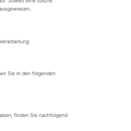
auf. Soweit eine solche
 ausgewiesen.
Verarbeitung
ir Sie in den folgenden
aben, finden Sie nachfolgend