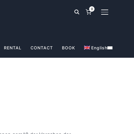
0
TOGGLE SIDE
RENTAL
CONTACT
BOOK
English