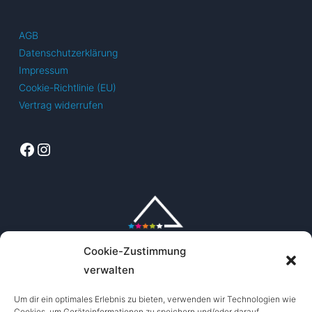
AGB
Datenschutzerklärung
Impressum
Cookie-Richtlinie (EU)
Vertrag widerrufen
Facebook
Instagram
Cookie-Zustimmung
verwalten
Um dir ein optimales Erlebnis zu bieten, verwenden wir Technologien wie
Cookies, um Geräteinformationen zu speichern und/oder darauf