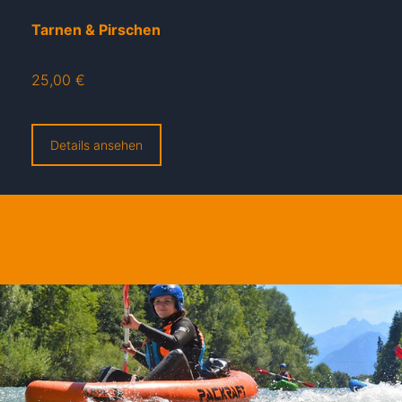
Tarnen & Pirschen
25,00 €
Details ansehen