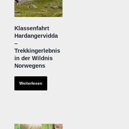
Klassenfahrt
Hardangervidda
–
Trekkingerlebnis
in der Wildnis
Norwegens
Weiterlesen