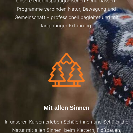
Unsere erlebnispädagogischen Schulklassen-
Programme verbinden Natur, Bewegung und
Gemeinschaft – professionell begleitet und mit
langjähriger Erfahrung.
Mit allen Sinnen
In unseren Kursen erleben Schülerinnen und Schüler die
Natur mit allen Sinnen: beim Klettern, Floßbauen,