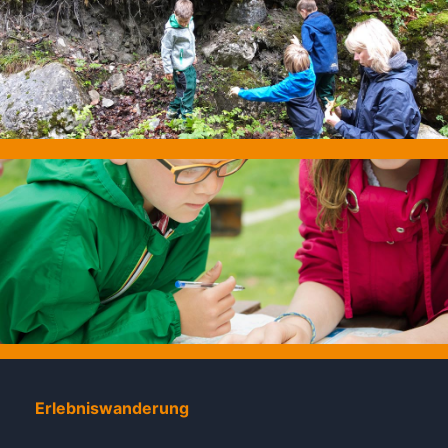
Erlebniswanderung