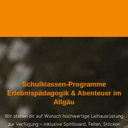
Schulklassen-Programme
Erlebnispädagogik & Abenteuer im
Allgäu
Wir stellen dir auf Wunsch hochwertige Leihausrüstung
zur Verfügung – inklusive Splitboard, Fellen, Stöcken