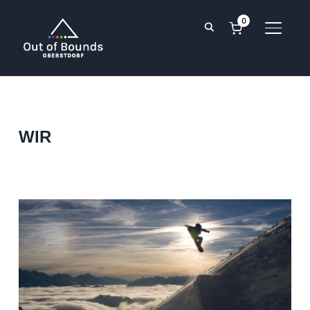
0
SEITE
WIR