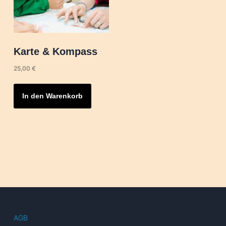
Karte & Kompass
25,00
€
In den Warenkorb
AGB