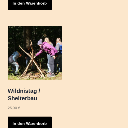
In den Warenkorb
Wildnistag /
Shelterbau
25,00
€
In den Warenkorb