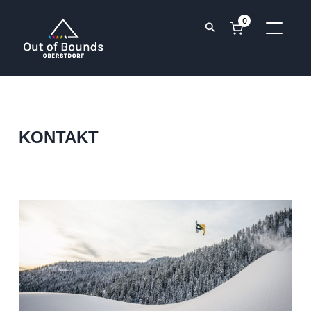
0
SEITE
KONTAKT