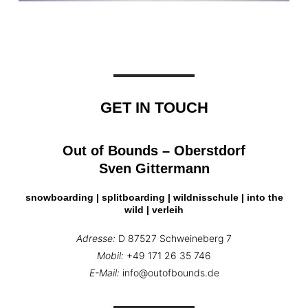
GET IN TOUCH
Out of Bounds – Oberstdorf
Sven Gittermann
snowboarding | splitboarding | wildnisschule | into the
wild | verleih
Adresse:
D 87527 Schweineberg 7
Mobil:
+49 171 26 35 746
E-Mail:
info@outofbounds.de