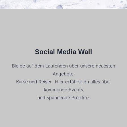
Social Media Wall
Bleibe auf dem Laufenden über unsere neuesten
Angebote,
Kurse und Reisen. Hier erfährst du alles über
kommende Events
und spannende Projekte.