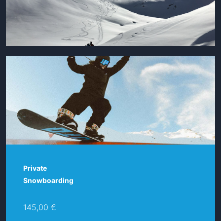
Private
Snowboarding
145,00 €