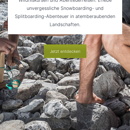
unvergessliche Snowboarding- und
Splitboarding-Abenteuer in atemberaubenden
Landschaften.
Jetzt entdecken