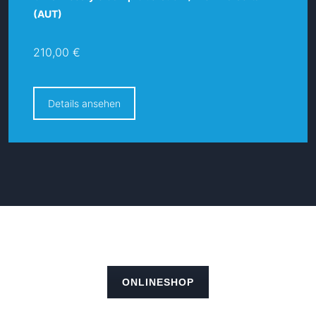
(AUT)
210,00 €
Details ansehen
ONLINESHOP