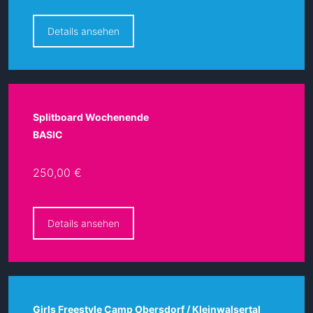
Details ansehen
Splitboard Wochenende
BASIC
250,00 €
Details ansehen
Girls Freestyle Camp Obersdorf / Kleinwalsertal