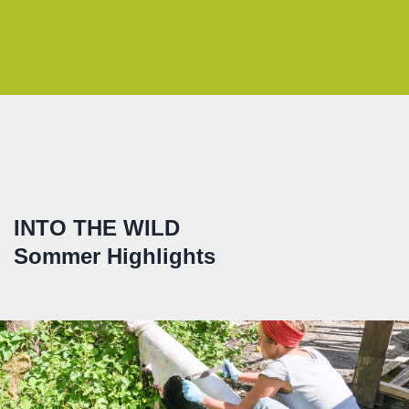
INTO THE WILD
Sommer Highlights