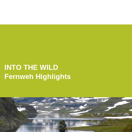
INTO THE WILD
Fernweh Highlights