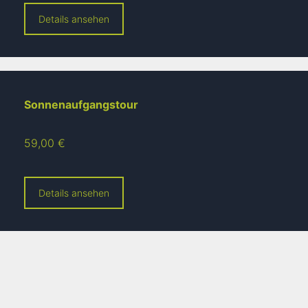
Details ansehen
Sonnenaufgangstour
59,00 €
Details ansehen