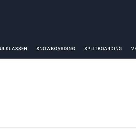
ULKLASSEN
SNOWBOARDING
SPLITBOARDING
V