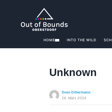
HOME
INTO THE WILD
SCH
Unknown
Sven Gittermann
26. März 2024