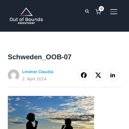
0
SEITE
Schweden_OOB-07
Lindner Claudia
2. April 2024