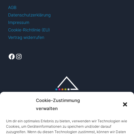
AGB
Datenschutzerklärung
Impressum
Cookie-Richtlinie (EU)
Vertrag widerrufen
Facebook
Instagram
Cookie-Zustimmung
verwalten
Um dir ein optimales Erlebnis zu bieten, verwenden wir Technologien wie
Cookies, um Geräteinformationen zu speichern und/oder darauf
zuzugreifen. Wenn du diesen Technologien zustimmst, können wir Daten