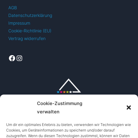
AGB
Datenschutzerklärung
Impressum
Cookie-Richtlinie (EU)
Vertrag widerrufen
Facebook
Instagram
Cookie-Zustimmung
verwalten
Um dir ein optimales Erlebnis zu bieten, verwenden wir Technologien wie
Cookies, um Geräteinformationen zu speichern und/oder darauf
zuzugreifen. Wenn du diesen Technologien zustimmst, können wir Daten