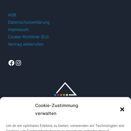
AGB
Datenschutzerklärung
Impressum
Cookie-Richtlinie (EU)
Vertrag widerrufen
Facebook
Instagram
Cookie-Zustimmung
verwalten
Um dir ein optimales Erlebnis zu bieten, verwenden wir Technologien wie
Cookies, um Geräteinformationen zu speichern und/oder darauf