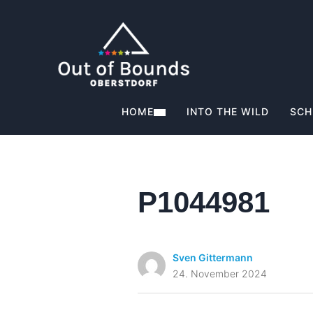
HOME
INTO THE WILD
SCH
P1044981
Sven Gittermann
24. November 2024