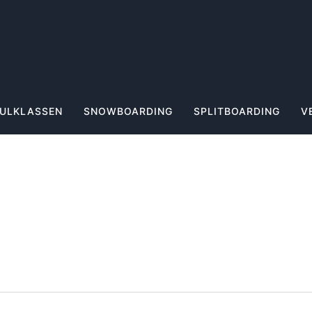
ULKLASSEN
SNOWBOARDING
SPLITBOARDING
V