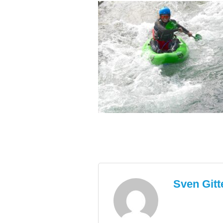
Sven Git