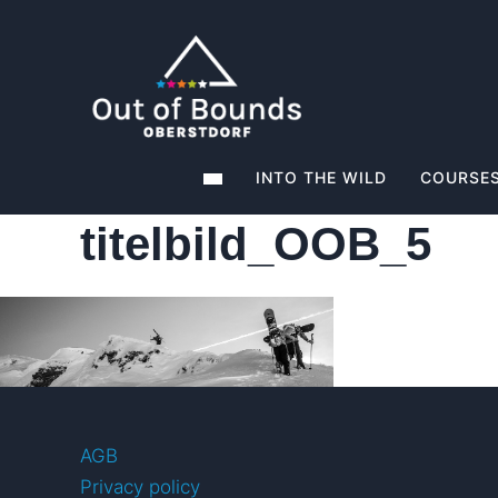
INTO THE WILD
COURSES
titelbild_OOB_5
AGB
Privacy policy