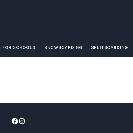
 FOR SCHOOLS
SNOWBOARDING
SPLITBOARDING
Facebook
Instagram