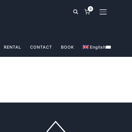
0
TOGGLE SIDE
RENTAL
CONTACT
BOOK
English