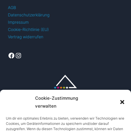
AGB
Datenschutzerklärung
Impressum
Cookie-Richtlinie (EU)
Vertrag widerrufen
Facebook
Instagram
Cookie-Zustimmung
verwalten
Um dir ein optimales Erlebnis zu bieten, verwenden wir Technologien wie
Cookies, um Geräteinformationen zu speichern und/oder darauf
zuzugreifen. Wenn du diesen Technologien zustimmst, können wir Daten