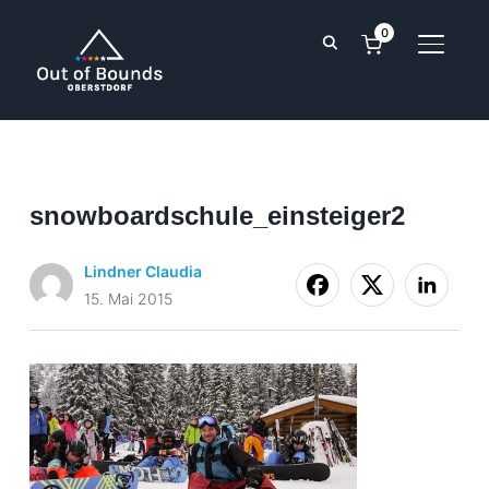
0
SEITE
snowboardschule_einsteiger2
Lindner Claudia
15. Mai 2015