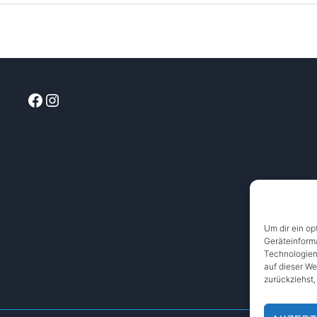
Facebook
Instagram
Um dir ein op
Geräteinform
Technologien
auf dieser We
zurückziehst