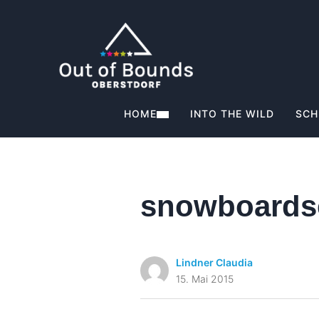
HOME
INTO THE WILD
SCH
snowboardsc
Lindner Claudia
15. Mai 2015