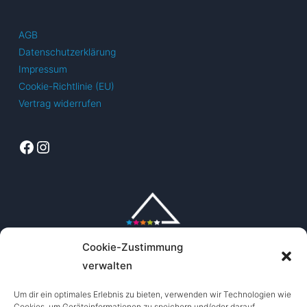
AGB
Datenschutzerklärung
Impressum
Cookie-Richtlinie (EU)
Vertrag widerrufen
Facebook
Instagram
Cookie-Zustimmung
verwalten
Um dir ein optimales Erlebnis zu bieten, verwenden wir Technologien wie
Cookies, um Geräteinformationen zu speichern und/oder darauf