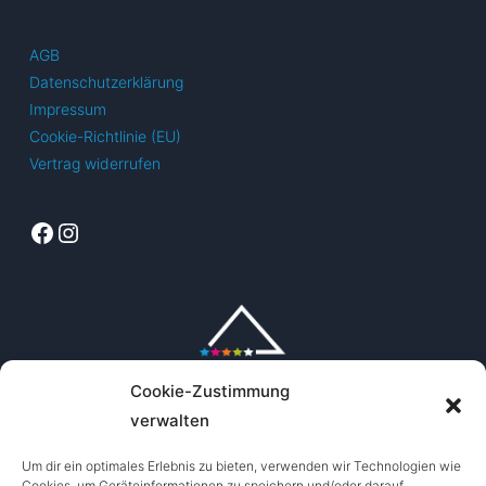
AGB
Datenschutzerklärung
Impressum
Cookie-Richtlinie (EU)
Vertrag widerrufen
Facebook
Instagram
Cookie-Zustimmung
verwalten
Um dir ein optimales Erlebnis zu bieten, verwenden wir Technologien wie
Cookies, um Geräteinformationen zu speichern und/oder darauf