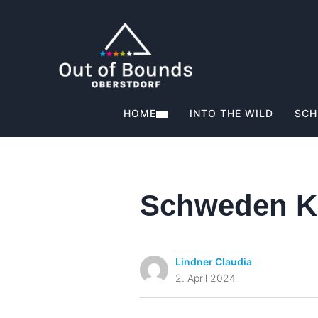
HOME
INTO THE WILD
SCH
Schweden K
Lindner Claudia
2. April 2024