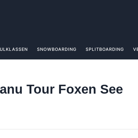
ULKLASSEN
SNOWBOARDING
SPLITBOARDING
V
anu Tour Foxen See