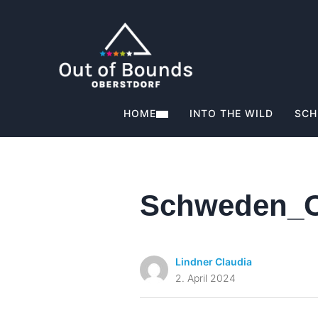
HOME
INTO THE WILD
SCH
Schweden_
Lindner Claudia
2. April 2024