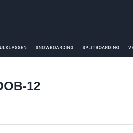
ULKLASSEN
SNOWBOARDING
SPLITBOARDING
V
OOB-12