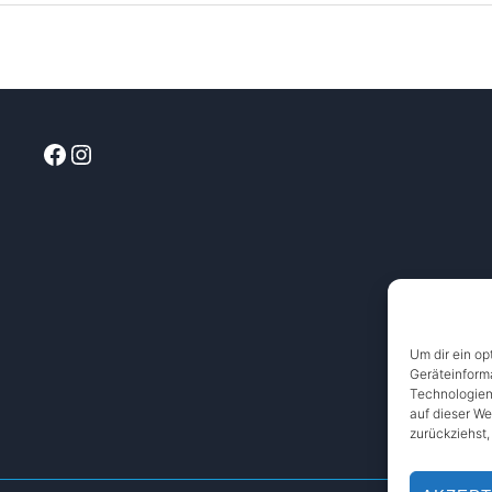
Facebook
Instagram
Um dir ein op
Geräteinform
Technologien
auf dieser We
zurückziehst