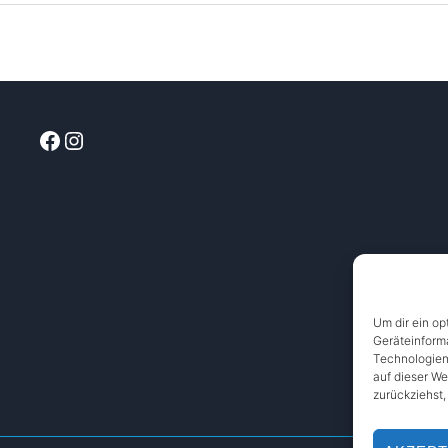
Facebook
Instagram
Um dir ein op
Geräteinform
Technologien
auf dieser We
zurückziehst