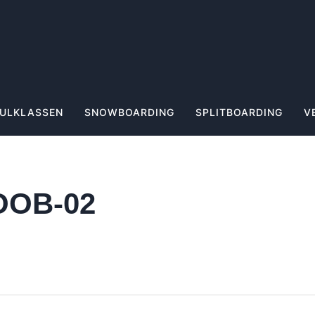
ULKLASSEN
SNOWBOARDING
SPLITBOARDING
V
OOB-02