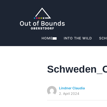
HOME
INTO THE WILD
SCH
Schweden_
Lindner Claudia
2. April 2024