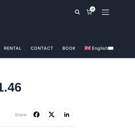
0
TOGGLE SIDE
RENTAL
CONTACT
BOOK
English
1.46
Share: