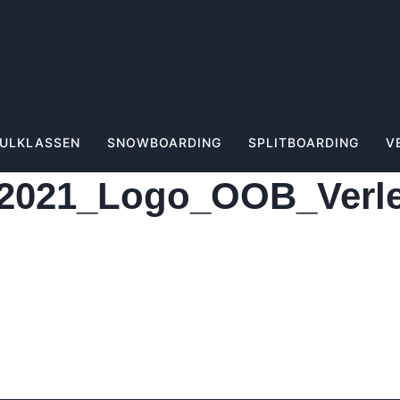
ULKLASSEN
SNOWBOARDING
SPLITBOARDING
V
2021_Logo_OOB_Verle