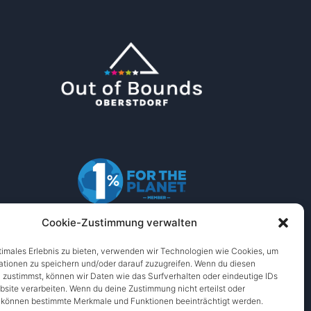
Cookie-Zustimmung verwalten
timales Erlebnis zu bieten, verwenden wir Technologien wie Cookies, um
ationen zu speichern und/oder darauf zuzugreifen. Wenn du diesen
 zustimmst, können wir Daten wie das Surfverhalten oder eindeutige IDs
Entworfen von
WPZOOM
bsite verarbeiten. Wenn du deine Zustimmung nicht erteilst oder
, können bestimmte Merkmale und Funktionen beeinträchtigt werden.