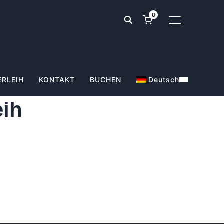
0
SEITENLEIST
ERLEIH
KONTAKT
BUCHEN
Deutsch
ih