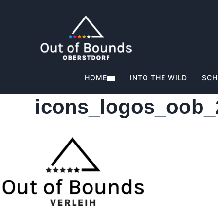
HOME
INTO THE WILD
SCH
icons_logos_oob_