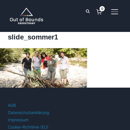
0
SEITE
slide_sommer1
AGB
Datenschutzerklärung
Impressum
Cookie-Richtlinie (EU)