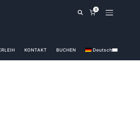
0
SEITENLEIST
ERLEIH
KONTAKT
BUCHEN
Deutsch