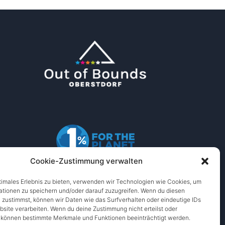
Cookie-Zustimmung verwalten
timales Erlebnis zu bieten, verwenden wir Technologien wie Cookies, um
ationen zu speichern und/oder darauf zuzugreifen. Wenn du diesen
 zustimmst, können wir Daten wie das Surfverhalten oder eindeutige IDs
bsite verarbeiten. Wenn du deine Zustimmung nicht erteilst oder
Entworfen von
WPZOOM
, können bestimmte Merkmale und Funktionen beeinträchtigt werden.