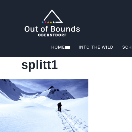
HOME
INTO THE WILD
SCH
splitt1