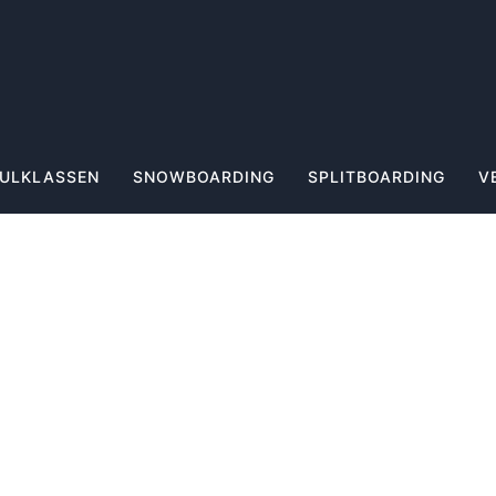
ULKLASSEN
SNOWBOARDING
SPLITBOARDING
V