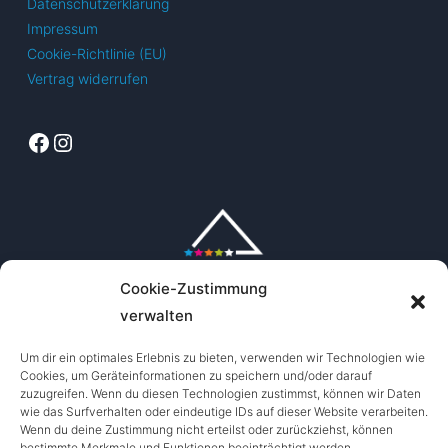
Datenschutzerklärung
Impressum
Cookie-Richtlinie (EU)
Vertrag widerrufen
Facebook
Instagram
Cookie-Zustimmung
verwalten
Um dir ein optimales Erlebnis zu bieten, verwenden wir Technologien wie
Cookies, um Geräteinformationen zu speichern und/oder darauf
zuzugreifen. Wenn du diesen Technologien zustimmst, können wir Daten
wie das Surfverhalten oder eindeutige IDs auf dieser Website verarbeiten.
Wenn du deine Zustimmung nicht erteilst oder zurückziehst, können
bestimmte Merkmale und Funktionen beeinträchtigt werden.