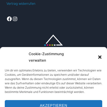
Vertrag widerrufen
Facebook
Instagram
Cookie-Zustimmung
verwalten
Um dir ein optimales Erlebnis zu bieten, verwenden wir Technologien wie
Cookies, um Geräteinformationen zu speichern und/oder darauf
zuzugreifen. Wenn du diesen Technologien zustimmst, können wir Daten
wie das Surfverhalten oder eindeutige IDs auf dieser Website verarbeiten.
Wenn du deine Zustimmung nicht erteilst oder zurückziehst, können
bestimmte Merkmale und Funktionen beeinträchtigt werden.
AKZEPTIEREN