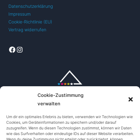
Datenschutzerklärung
Impressum
Cookie-Richtlinie (EU)
Vertrag widerrufen
Facebook
Instagram
Cookie-Zustimmung
verwalten
Um dir ein optimales Erlebnis zu bieten, verwenden wir Technologien wie
Cookies, um Geräteinformationen zu speichern und/oder darauf
zuzugreifen. Wenn du diesen Technologien zustimmst, können wir Daten
wie das Surfverhalten oder eindeutige IDs auf dieser Website verarbeiten.
Wenn du deine Zustimmung nicht erteilst oder zurückziehst, können