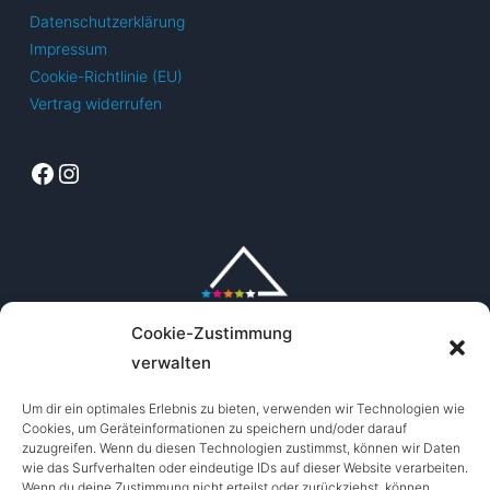
Datenschutzerklärung
Impressum
Cookie-Richtlinie (EU)
Vertrag widerrufen
Facebook
Instagram
Cookie-Zustimmung
verwalten
Um dir ein optimales Erlebnis zu bieten, verwenden wir Technologien wie
Cookies, um Geräteinformationen zu speichern und/oder darauf
zuzugreifen. Wenn du diesen Technologien zustimmst, können wir Daten
wie das Surfverhalten oder eindeutige IDs auf dieser Website verarbeiten.
Wenn du deine Zustimmung nicht erteilst oder zurückziehst, können