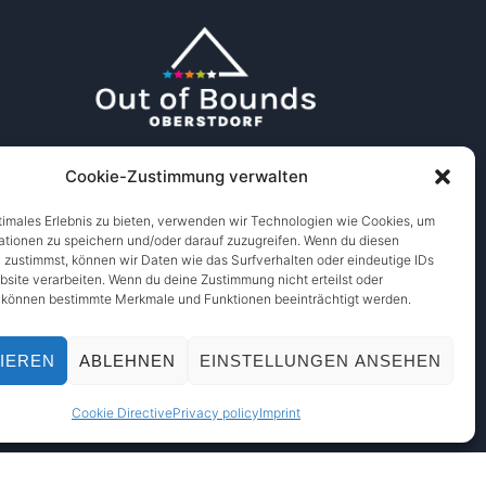
Cookie-Zustimmung verwalten
timales Erlebnis zu bieten, verwenden wir Technologien wie Cookies, um
ationen zu speichern und/oder darauf zuzugreifen. Wenn du diesen
 zustimmst, können wir Daten wie das Surfverhalten oder eindeutige IDs
bsite verarbeiten. Wenn du deine Zustimmung nicht erteilst oder
, können bestimmte Merkmale und Funktionen beeinträchtigt werden.
IEREN
ABLEHNEN
EINSTELLUNGEN ANSEHEN
Designed by
WPZOOM
Cookie Directive
Privacy policy
Imprint