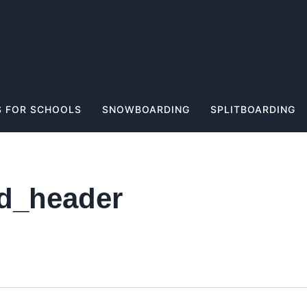
 FOR SCHOOLS
SNOWBOARDING
SPLITBOARDING
ld_header