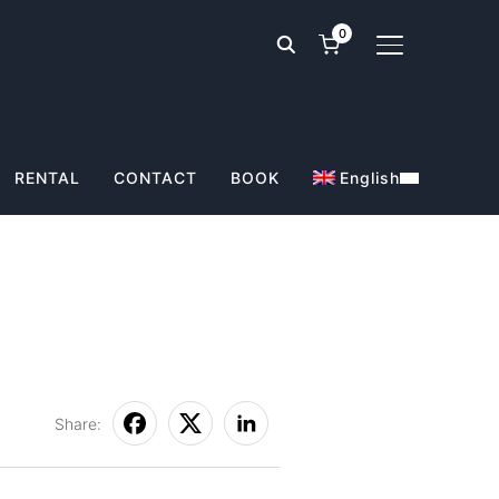
0
TOGGLE SIDE
RENTAL
CONTACT
BOOK
English
Share: