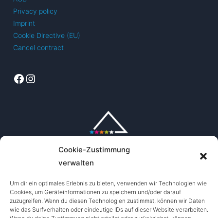
Privacy policy
Imprint
Cookie Directive (EU)
Cancel contract
Facebook
Instagram
Cookie-Zustimmung
verwalten
Um dir ein optimales Erlebnis zu bieten, verwenden wir Technologien wie
Cookies, um Geräteinformationen zu speichern und/oder darauf
zuzugreifen. Wenn du diesen Technologien zustimmst, können wir Daten
wie das Surfverhalten oder eindeutige IDs auf dieser Website verarbeiten.