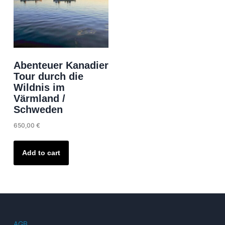
Abenteuer Kanadier
Tour durch die
Wildnis im
Värmland /
Schweden
650,00
€
Add to cart
AGB