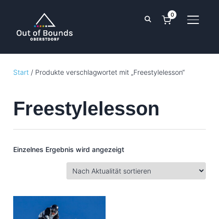
0
SEITE
Start
/ Produkte verschlagwortet mit „Freestylelesson“
Freestylelesson
Einzelnes Ergebnis wird angezeigt