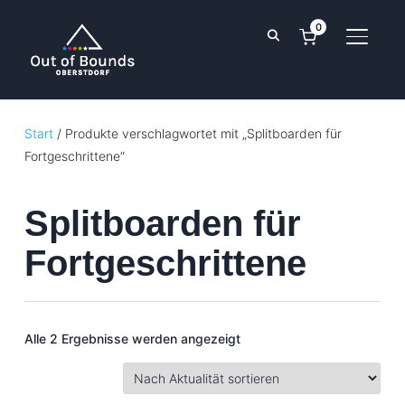
0
SEITE
Start
/ Produkte verschlagwortet mit „Splitboarden für
Fortgeschrittene“
Splitboarden für
Fortgeschrittene
Nach
Alle 2 Ergebnisse werden angezeigt
Aktualität
sortiert