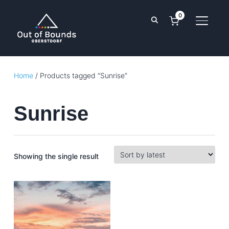
0
TOGGL
Home
/ Products tagged “Sunrise”
Sunrise
Showing the single result