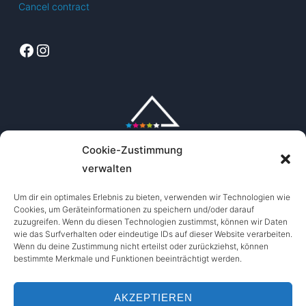
Cancel contract
the
product
Facebook
Instagram
page
Cookie-Zustimmung
verwalten
Um dir ein optimales Erlebnis zu bieten, verwenden wir Technologien wie
Cookies, um Geräteinformationen zu speichern und/oder darauf
zuzugreifen. Wenn du diesen Technologien zustimmst, können wir Daten
wie das Surfverhalten oder eindeutige IDs auf dieser Website verarbeiten.
Wenn du deine Zustimmung nicht erteilst oder zurückziehst, können
bestimmte Merkmale und Funktionen beeinträchtigt werden.
AKZEPTIEREN