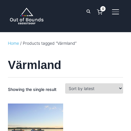
0
TOGGL
Home
/ Products tagged “Värmland”
Värmland
Showing the single result