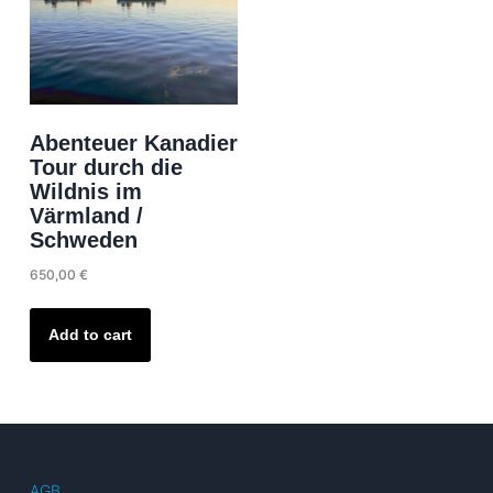
Abenteuer Kanadier
Tour durch die
Wildnis im
Värmland /
Schweden
650,00
€
Add to cart
AGB