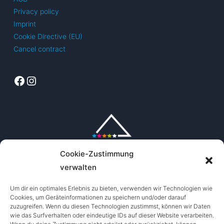
Privacy policy
Imprint
Cookie Directive (EU)
Cancel contract
Facebook
Instagram
Cookie-Zustimmung
verwalten
Um dir ein optimales Erlebnis zu bieten, verwenden wir Technologien wie
Cookies, um Geräteinformationen zu speichern und/oder darauf
zuzugreifen. Wenn du diesen Technologien zustimmst, können wir Daten
wie das Surfverhalten oder eindeutige IDs auf dieser Website verarbeiten.