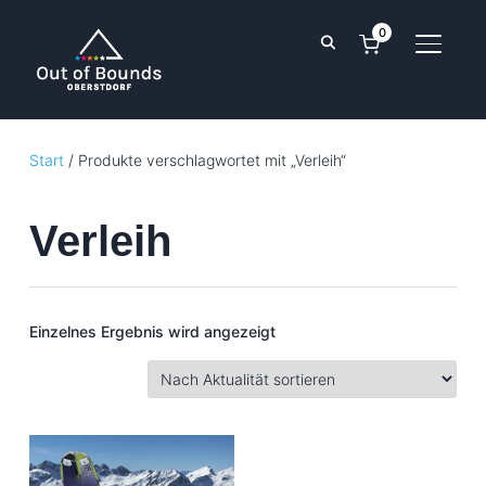
0
SEITE
Start
/ Produkte verschlagwortet mit „Verleih“
Verleih
Einzelnes Ergebnis wird angezeigt