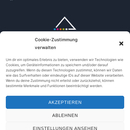
Cookie-Zustimmung
verwalten
Um dir ein optimales Erlebnis zu bieten, verwenden wir Technologien wie
Cookies, um Geräteinformationen zu speichern und/oder darauf
zuzugreifen. Wenn du diesen Technologien zustimmst, können wir Daten
wie das Surfverhalten oder eindeutige IDs auf dieser Website verarbeiten.
Wenn du deine Zustimmung nicht erteilst oder zurückziehst, können
bestimmte Merkmale und Funktionen beeinträchtigt werden.
AKZEPTIEREN
ABLEHNEN
Copyright © 2026 Out of Bounds Oberstdorf
Designed by
WPZOOM
EINSTELLUNGEN ANSEHEN