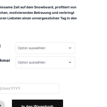
insame Zeit auf dem Snowboard, profitiert von
chen, motivierenden Betreuung und verbringt
ren Liebsten einen unvergesslichen Tag in den
l
ehmer
+
In den Warenkorb