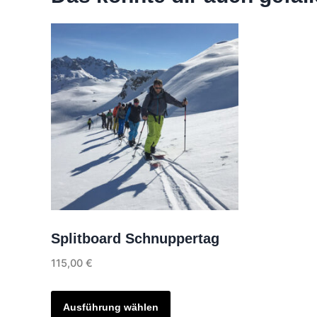
Splitboard Schnuppertag
115,00
€
Dieses
Produkt
Ausführung wählen