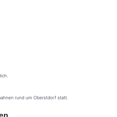
ich.
gbahnen rund um Oberstdorf statt.
len …