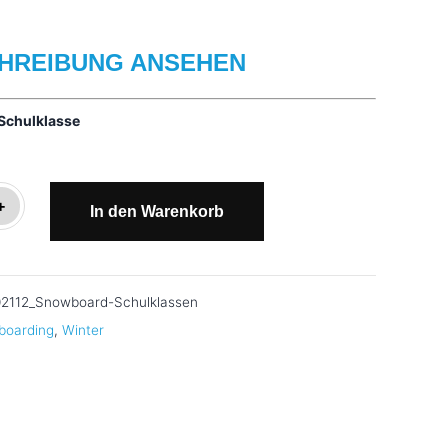
HREIBUNG ANSEHEN
Schulklasse
rs
+
In den Warenkorb
2112_Snowboard-Schulklassen
boarding
,
Winter