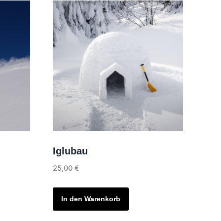
Iglubau
25,00
€
In den Warenkorb