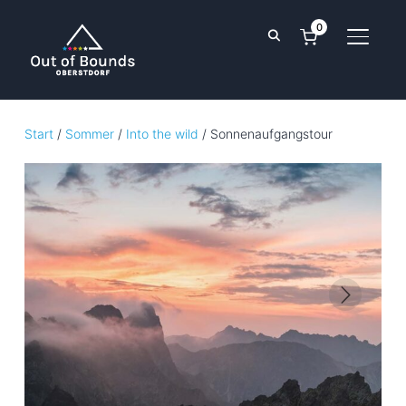
0
SEITE
Start
/
Sommer
/
Into the wild
/ Sonnenaufgangstour