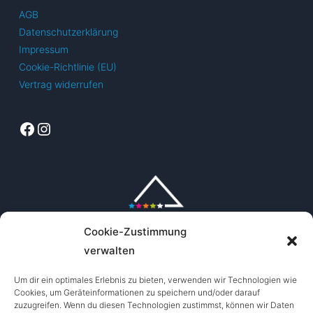
AGB
Datenschutzerklärung
Impressum
Cookie-Richtlinie (EU)
Vertrag widerrufen
Facebook
Instagram
Cookie-Zustimmung
verwalten
Um dir ein optimales Erlebnis zu bieten, verwenden wir Technologien wie
Cookies, um Geräteinformationen zu speichern und/oder darauf
zuzugreifen. Wenn du diesen Technologien zustimmst, können wir Daten