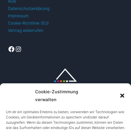
AGB
Datenschutzerklärung
Impressum
Cookie-Richtlinie (EU)
Vertrag widerrufen
Facebook
Instagram
Cookie-Zustimmung
verwalten
Um dir ein optimales Erlebnis zu bieten, verwenden wir Technologien wie
Cookies, um Geräteinformationen zu speichern und/oder darauf
zuzugreifen. Wenn du diesen Technologien zustimmst, können wir Daten
wie das Surfverhalten oder eindeutige IDs auf dieser Website verarbeiten.