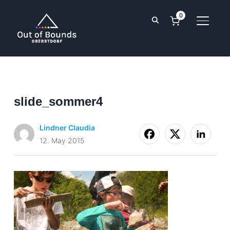
0
TOGGL
slide_sommer4
Lindner Claudia
12. May 2015