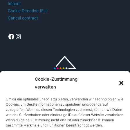
Imprint
Cookie Directive (EU)
Cancel contract
Facebook
Instagram
Cookie-Zustimmung
verwalten
Um dir ein optimales Erlebnis zu bieten, verwenden wir Technologien wie
Cookies, um Geräteinformationen zu speichern und/oder darauf
zuzugreifen. Wenn du diesen Technologien zustimmst, können wir Daten
wie das Surfverhalten oder eindeutige IDs auf dieser Website verarbeiten.
Wenn du deine Zustimmung nicht erteilst oder zurückziehst, können
bestimmte Merkmale und Funktionen beeinträchtigt werden.