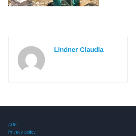
Lindner Claudia
AGB
Privacy policy