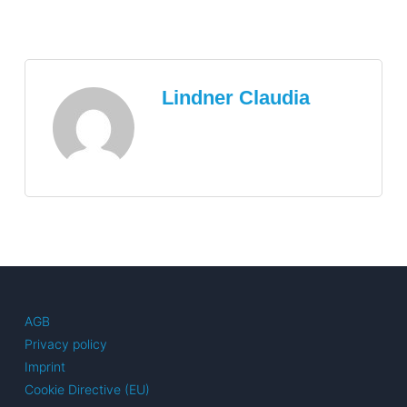
Lindner Claudia
AGB
Privacy policy
Imprint
Cookie Directive (EU)