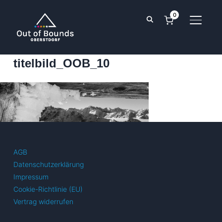
0
SEITE
titelbild_OOB_10
AGB
Datenschutzerklärung
Impressum
Cookie-Richtlinie (EU)
Vertrag widerrufen