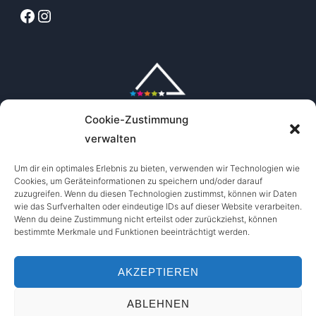
Facebook
Instagram
Cookie-Zustimmung
verwalten
Um dir ein optimales Erlebnis zu bieten, verwenden wir Technologien wie
Cookies, um Geräteinformationen zu speichern und/oder darauf
zuzugreifen. Wenn du diesen Technologien zustimmst, können wir Daten
wie das Surfverhalten oder eindeutige IDs auf dieser Website verarbeiten.
Wenn du deine Zustimmung nicht erteilst oder zurückziehst, können
bestimmte Merkmale und Funktionen beeinträchtigt werden.
AKZEPTIEREN
ABLEHNEN
Copyright © 2026 Out of Bounds Oberstdorf