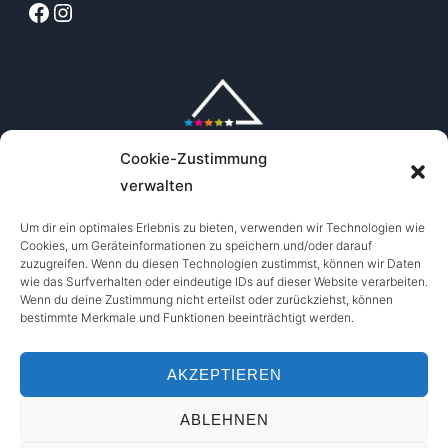
Facebook
Instagram
Cookie-Zustimmung
verwalten
Um dir ein optimales Erlebnis zu bieten, verwenden wir Technologien wie
Cookies, um Geräteinformationen zu speichern und/oder darauf
zuzugreifen. Wenn du diesen Technologien zustimmst, können wir Daten
wie das Surfverhalten oder eindeutige IDs auf dieser Website verarbeiten.
Wenn du deine Zustimmung nicht erteilst oder zurückziehst, können
bestimmte Merkmale und Funktionen beeinträchtigt werden.
AKZEPTIEREN
ABLEHNEN
Copyright © 2026 Out of Bounds Oberstdorf